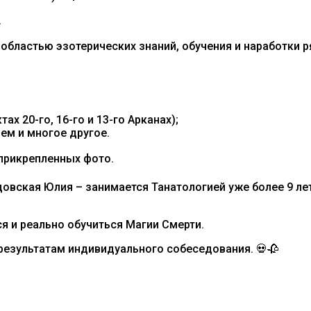
.
 областью эзотерических знаний, обучения и наработки 
ах 20-го, 16-го и 13-го Арканах);
ем и многое другое.
прикрепленных фото.
вская Юлия – занимается Танатологией уже более 9 лет
я и реально обучиться Магии Смерти.
результатам индивидуального собеседования. 💀🥀