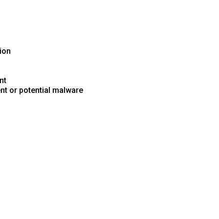
ion
nt
nt or potential malware