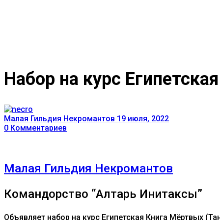
Набор на курс Египетска
Малая Гильдия Некромантов
19 июля, 2022
0
Комментариев
Малая Гильдия Некромантов
Командорство “Алтарь Инитаксы”
Объявляет набор на курс Египетская Книга Мёртвых (Тан