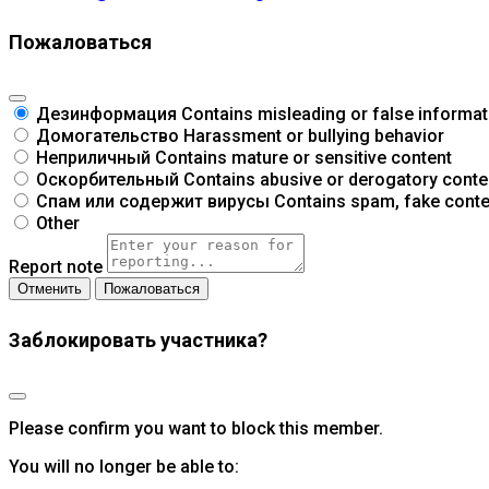
Пожаловаться
Дезинформация
Contains misleading or false informat
Домогательство
Harassment or bullying behavior
Неприличный
Contains mature or sensitive content
Оскорбительный
Contains abusive or derogatory conte
Спам или содержит вирусы
Contains spam, fake conte
Other
Report note
Пожаловаться
Заблокировать участника?
Please confirm you want to block this member.
You will no longer be able to: