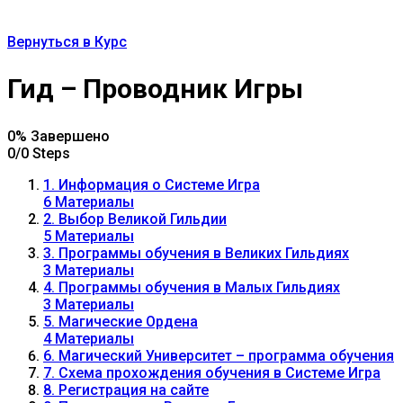
Вернуться в Курс
Гид – Проводник Игры
0% Завершено
0/0 Steps
1. Информация о Системе Игра
6 Материалы
2. Выбор Великой Гильдии
5 Материалы
3. Программы обучения в Великих Гильдиях
3 Материалы
4. Программы обучения в Малых Гильдиях
3 Материалы
5. Магические Ордена
4 Материалы
6. Магический Университет – программа обучения
7. Схема прохождения обучения в Системе Игра
8. Регистрация на сайте