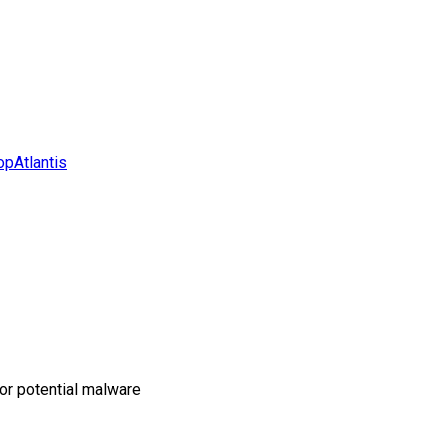
pAtlantis
or potential malware